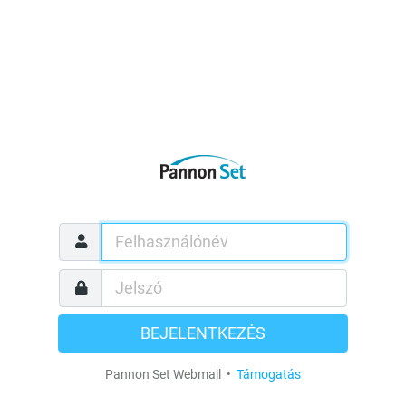
BEJELENTKEZÉS
Pannon Set Webmail •
Támogatás